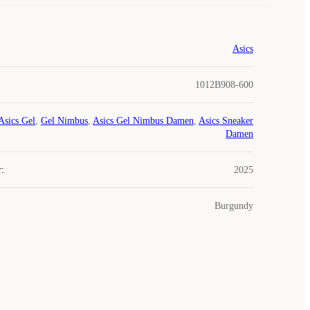
Asics
1012B908-600
Asics Gel
,
Gel Nimbus
,
Asics Gel Nimbus Damen
,
Asics Sneaker
Damen
r
:
2025
Burgundy