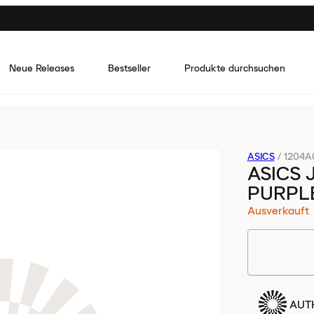
Neue Releases
Bestseller
Produkte durchsuchen
ASICS
/
1204A0
ASICS 
PURPL
Ausverkauft
AUTH