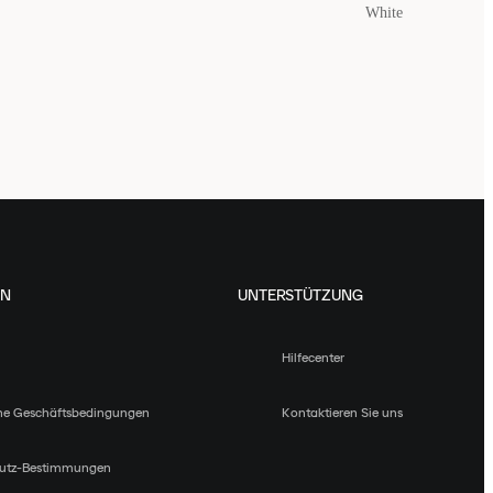
White
EN
UNTERSTÜTZUNG
Hilfecenter
ne Geschäftsbedingungen
Kontaktieren Sie uns
utz-Bestimmungen