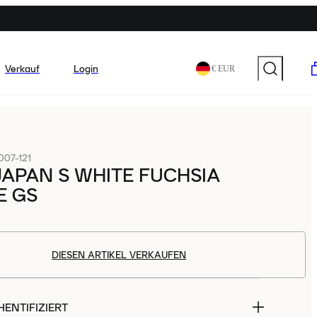
Verkauf
Login
€ EUR
07-121
JAPAN S WHITE FUCHSIA
E GS
DIESEN ARTIKEL VERKAUFEN
ENTIFIZIERT