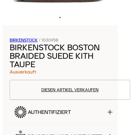
BIRKENSTOCK
/
1030958
BIRKENSTOCK BOSTON
BRAIDED SUEDE KITH
TAUPE
Ausverkauft
DIESEN ARTIKEL VERKAUFEN
AUTHENTIFIZIERT