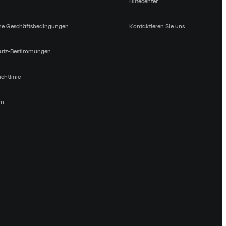
Hilfecenter
ne Geschäftsbedingungen
Kontaktieren Sie uns
utz-Bestimmungen
chtlinie
um