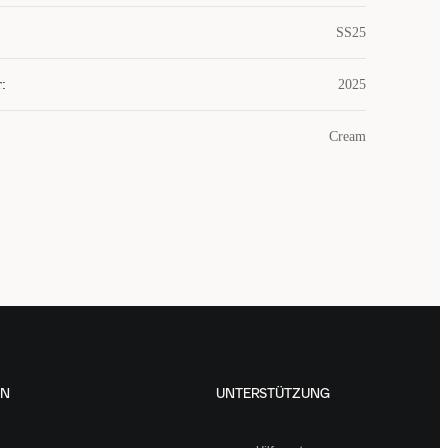
SS25
r
:
2025
Cream
EN
UNTERSTÜTZUNG