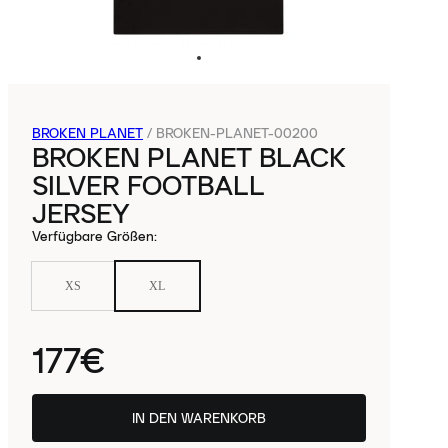
BROKEN PLANET
/
BROKEN-PLANET-00200
BROKEN PLANET BLACK
SILVER FOOTBALL
JERSEY
Verfügbare Größen
:
XS
XL
177€
IN DEN WARENKORB