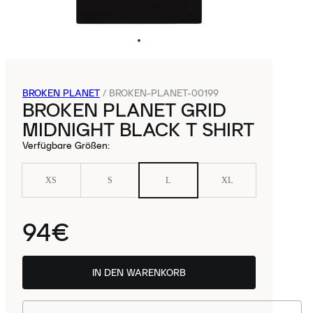
BROKEN PLANET
/
BROKEN-PLANET-00199
BROKEN PLANET GRID
MIDNIGHT BLACK T SHIRT
Verfügbare Größen
:
XS
S
L
XL
94€
IN DEN WARENKORB