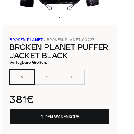
BROKEN PLANET
/
BROKEN-PLANET-00227
BROKEN PLANET PUFFER
JACKET BLACK
Verfügbare Größen
:
S
M
L
381€
IN DEN WARENKORB