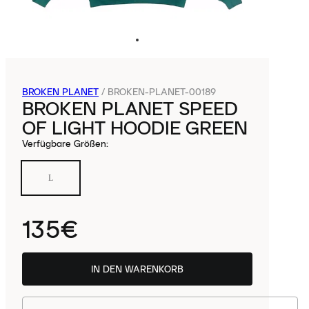
BROKEN PLANET
/
BROKEN-PLANET-00189
BROKEN PLANET SPEED
OF LIGHT HOODIE GREEN
Verfügbare Größen
:
L
135€
IN DEN WARENKORB