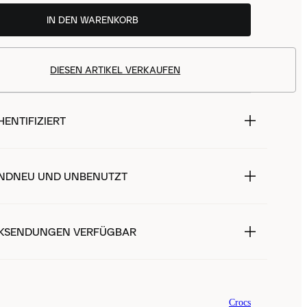
IN DEN WARENKORB
DIESEN ARTIKEL VERKAUFEN
ENTIFIZIERT
NDNEU UND UNBENUTZT
KSENDUNGEN VERFÜGBAR
Crocs