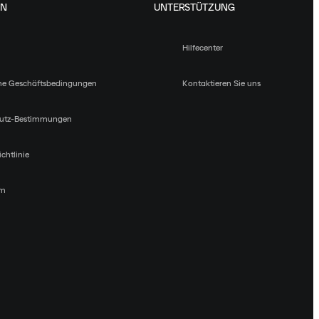
EN
UNTERSTÜTZUNG
Hilfecenter
ne Geschäftsbedingungen
Kontaktieren Sie uns
utz-Bestimmungen
chtlinie
um