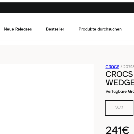
Neue Releases
Bestseller
Produkte durchsuchen
CROCS
/
20743
CROCS
WEDGE
Verfügbare Gr
36-37
241€