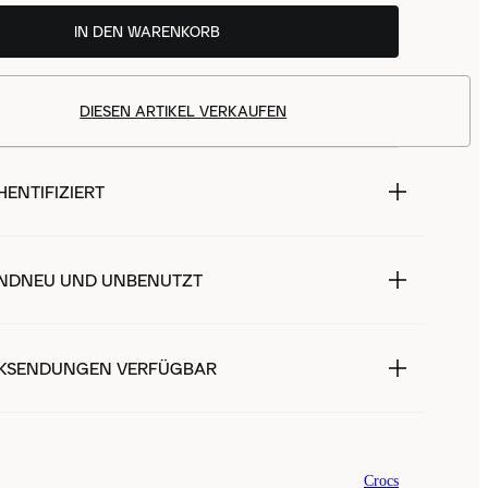
IN DEN WARENKORB
DIESEN ARTIKEL VERKAUFEN
ENTIFIZIERT
NDNEU UND UNBENUTZT
KSENDUNGEN VERFÜGBAR
Crocs