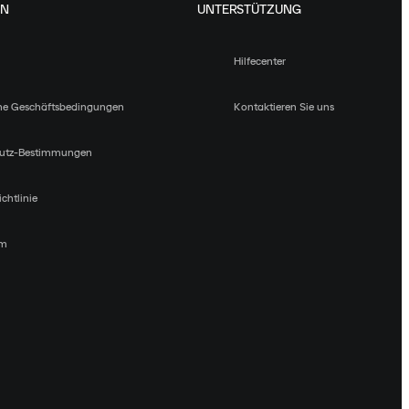
EN
UNTERSTÜTZUNG
Hilfecenter
ne Geschäftsbedingungen
Kontaktieren Sie uns
utz-Bestimmungen
chtlinie
um