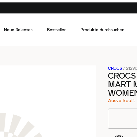
Neue Releases
Bestseller
Produkte durchsuchen
CROCS
/
2129
CROCS 
MART 
WOME
Ausverkauft