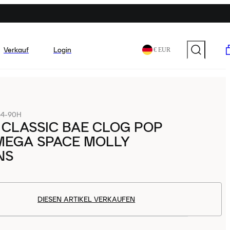
Verkauf
Login
€ EUR
64-90H
CLASSIC BAE CLOG POP
MEGA SPACE MOLLY
NS
DIESEN ARTIKEL VERKAUFEN