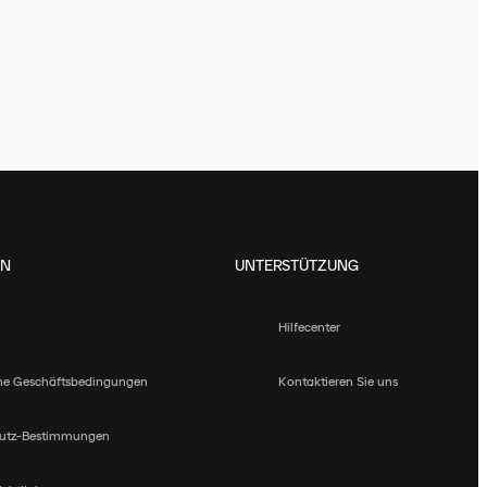
EN
UNTERSTÜTZUNG
Hilfecenter
ne Geschäftsbedingungen
Kontaktieren Sie uns
utz-Bestimmungen