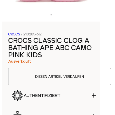
CROCS
/
210285-6I2
CROCS CLASSIC CLOG A
BATHING APE ABC CAMO
PINK KIDS
Ausverkauft
DIESEN ARTIKEL VERKAUFEN
AUTHENTIFIZIERT