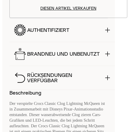
DIESEN ARTIKEL VERKAUFEN
AUTHENTIFIZIERT
BRANDNEU UND UNBENUTZT
RÜCKSENDUNGEN
VERFÜGBAR
Beschreibung
Der verspielte Crocs Classic Clog Lightning McQueen ist
in Zusammenarbeit mit Disneys Pixar-Animationsstudio
entstanden. Dieser wasserabweisende Clog zieren Cars-
Grafiken und LED-Leuchten, die bei jedem Schritt
aufleuchten. Der Crocs Classic Clog Lightning McQueen
ist mit einem praktischen Riemen für einen sicheren Sitz