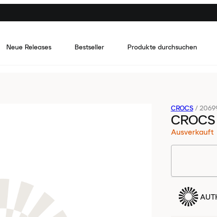
Neue Releases
Bestseller
Produkte durchsuchen
CROCS
/
2069
CROCS
Ausverkauft
AUTH