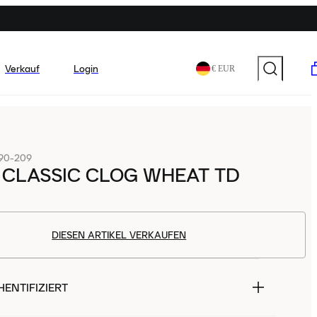
Verkauf
Login
€ EUR
90-209
 CLASSIC CLOG WHEAT TD
DIESEN ARTIKEL VERKAUFEN
ENTIFIZIERT