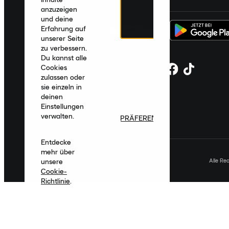
anzuzeigen
und deine
Erfahrung auf
unserer Seite
zu verbessern.
Du kannst alle
Cookies
zulassen oder
sie einzeln in
deinen
Einstellungen
verwalten.
PRÄFERENZEN
Entdecke
mehr über
Alle Re
unsere
Cookie-
Richtlinie
.