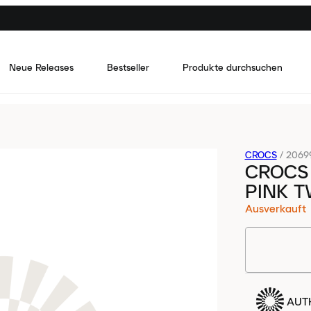
Neue Releases
Bestseller
Produkte durchsuchen
CROCS
/
2069
CROCS 
PINK 
Ausverkauft
AUTH