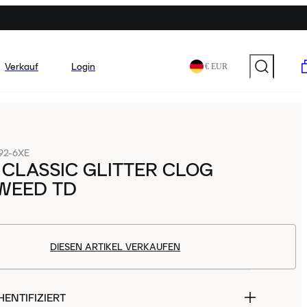
Verkauf
Login
€ EUR
92-6XE
CLASSIC GLITTER CLOG
TWEED TD
DIESEN ARTIKEL VERKAUFEN
ENTIFIZIERT