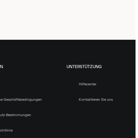
EN
UNTERSTÜTZUNG
Hilfecenter
ne Geschäftsbedingungen
Kontaktieren Sie uns
utz-Bestimmungen
chtlinie