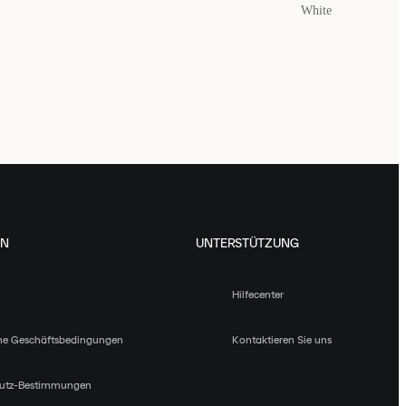
White
EN
UNTERSTÜTZUNG
Hilfecenter
ne Geschäftsbedingungen
Kontaktieren Sie uns
utz-Bestimmungen