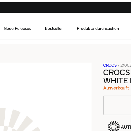
Neue Releases
Bestseller
Produkte durchsuchen
CROCS
/
2100
CROCS
WHITE 
Ausverkauft
AUTH