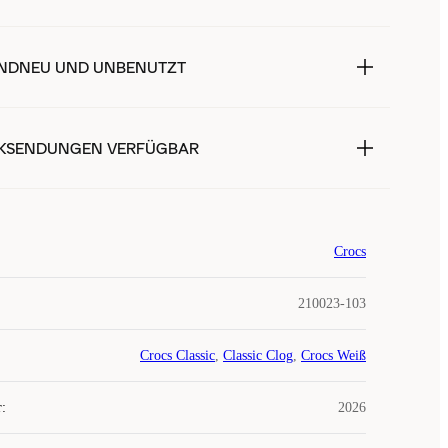
NDNEU UND UNBENUTZT
KSENDUNGEN VERFÜGBAR
Crocs
210023-103
Crocs Classic
,
Classic Clog
,
Crocs Weiß
r
:
2026