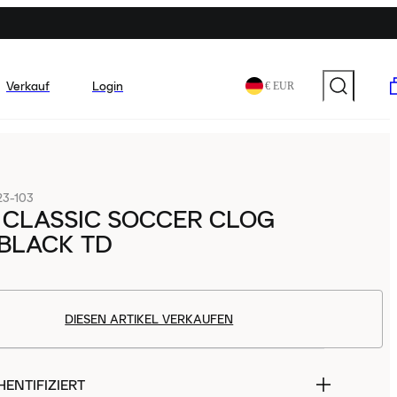
Verkauf
Login
€ EUR
23-103
 CLASSIC SOCCER CLOG
BLACK TD
DIESEN ARTIKEL VERKAUFEN
ENTIFIZIERT