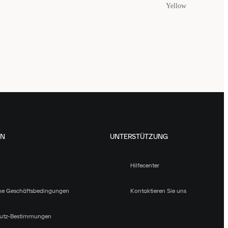
Yellow
EN
UNTERSTÜTZUNG
Hilfecenter
ne Geschäftsbedingungen
Kontaktieren Sie uns
utz-Bestimmungen