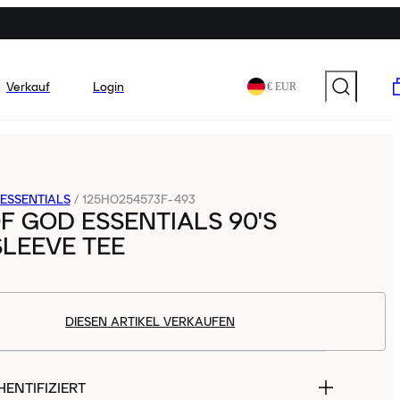
Verkauf
Login
€ EUR
ESSENTIALS
/
125HO254573F-493
F GOD ESSENTIALS 90'S
LEEVE TEE
DIESEN ARTIKEL VERKAUFEN
ENTIFIZIERT