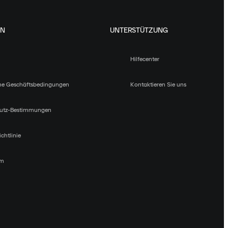
EN
UNTERSTÜTZUNG
Hilfecenter
ne Geschäftsbedingungen
Kontaktieren Sie uns
utz-Bestimmungen
chtlinie
um