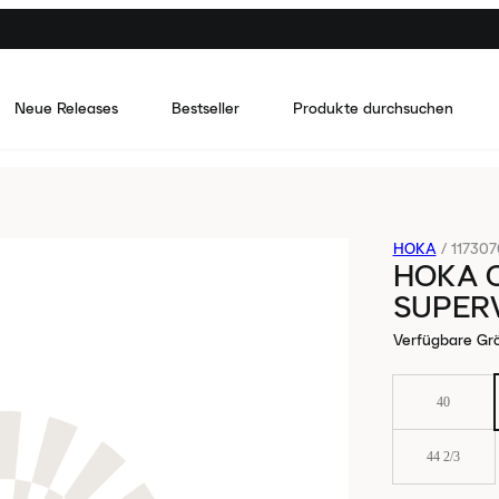
Neue Releases
Bestseller
Produkte durchsuchen
HOKA
/
11730
HOKA 
SUPERV
Verfügbare Gr
40
44 2/3