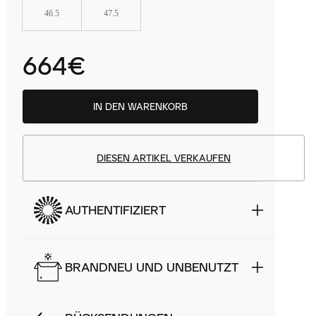
46.5
47.5
664€
IN DEN WARENKORB
DIESEN ARTIKEL VERKAUFEN
AUTHENTIFIZIERT
BRANDNEU UND UNBENUTZT