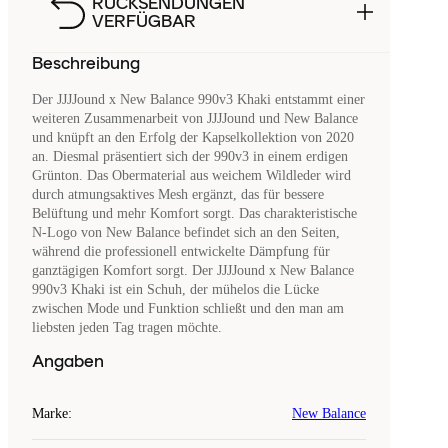
RÜCKSENDUNGEN
VERFÜGBAR
Beschreibung
Der JJJJound x New Balance 990v3 Khaki entstammt einer
weiteren Zusammenarbeit von JJJJound und New Balance
und knüpft an den Erfolg der Kapselkollektion von 2020
an. Diesmal präsentiert sich der 990v3 in einem erdigen
Grünton. Das Obermaterial aus weichem Wildleder wird
durch atmungsaktives Mesh ergänzt, das für bessere
Belüftung und mehr Komfort sorgt. Das charakteristische
N-Logo von New Balance befindet sich an den Seiten,
während die professionell entwickelte Dämpfung für
ganztägigen Komfort sorgt. Der JJJJound x New Balance
990v3 Khaki ist ein Schuh, der mühelos die Lücke
zwischen Mode und Funktion schließt und den man am
liebsten jeden Tag tragen möchte.
Angaben
Marke
:
New Balance