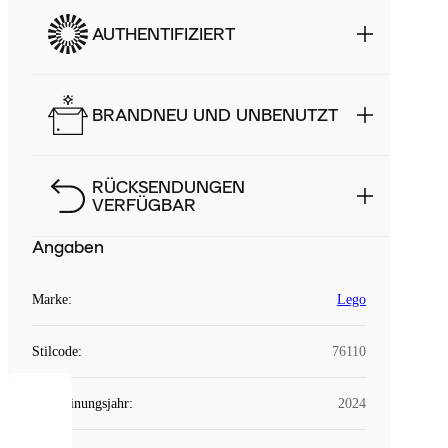
AUTHENTIFIZIERT
BRANDNEU UND UNBENUTZT
RÜCKSENDUNGEN
VERFÜGBAR
Angaben
Marke
:
Lego
Stilcode
:
76110
Erscheinungsjahr
:
2024
COOKIES