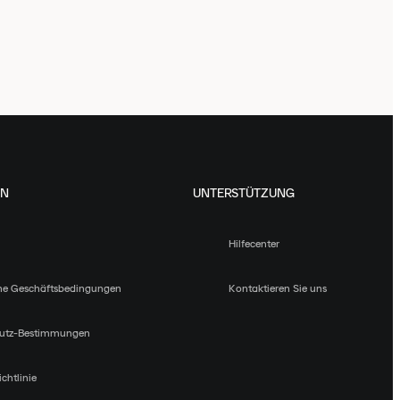
EN
UNTERSTÜTZUNG
Hilfecenter
ne Geschäftsbedingungen
Kontaktieren Sie uns
utz-Bestimmungen
chtlinie