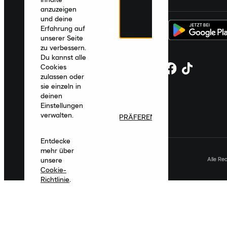
anzuzeigen
und deine
Erfahrung auf
unserer Seite
zu verbessern.
Du kannst alle
Cookies
zulassen oder
sie einzeln in
deinen
Einstellungen
verwalten.
PRÄFERENZEN
Entdecke
mehr über
Alle Re
unsere
Cookie-
Richtlinie
.