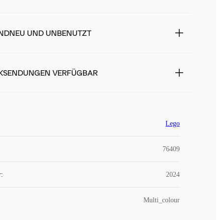
NDNEU UND UNBENUTZT
KSENDUNGEN VERFÜGBAR
Lego
76409
r
:
2024
Multi_colour