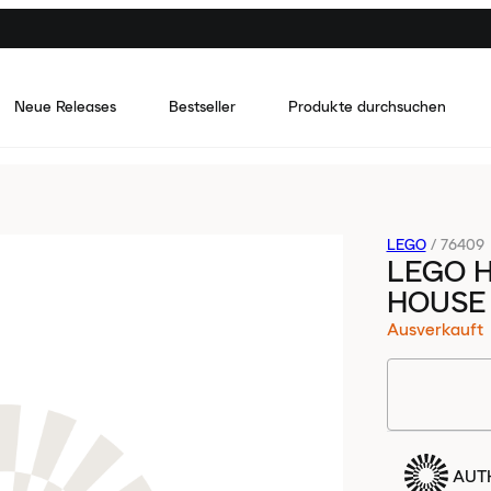
Neue Releases
Bestseller
Produkte durchsuchen
LEGO
/
76409
LEGO 
HOUSE 
Ausverkauft
AUTH