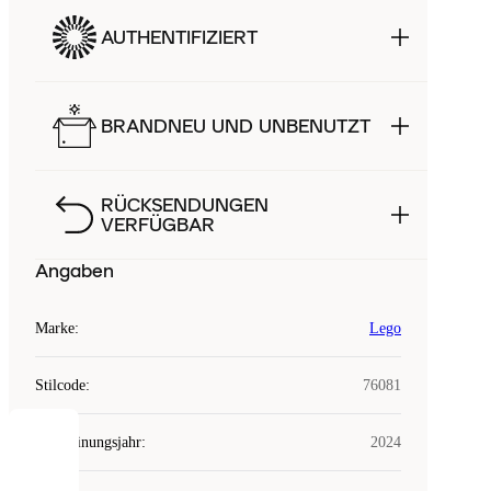
AUTHENTIFIZIERT
BRANDNEU UND UNBENUTZT
RÜCKSENDUNGEN
VERFÜGBAR
Angaben
Marke
:
Lego
Stilcode
:
76081
Erscheinungsjahr
:
2024
COOKIES