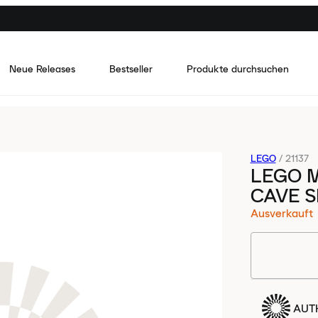
Neue Releases
Bestseller
Produkte durchsuchen
LEGO
/
21137
LEGO 
CAVE S
Ausverkauft
AUTH