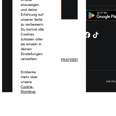
anzuzeigen
und deine
Erfahrung auf
unserer Seite
zu verbessern.
Du kannst alle
Cookies
zulassen oder
sie einzeln in
deinen
Einstellungen
verwalten.
PRÄFERENZEN
Entdecke
mehr über
Alle Re
unsere
Cookie-
Richtlinie
.