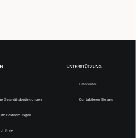
EN
UNTERSTÜTZUNG
Hilfecenter
ne Geschäftsbedingungen
Kontaktieren Sie uns
utz-Bestimmungen
chtlinie