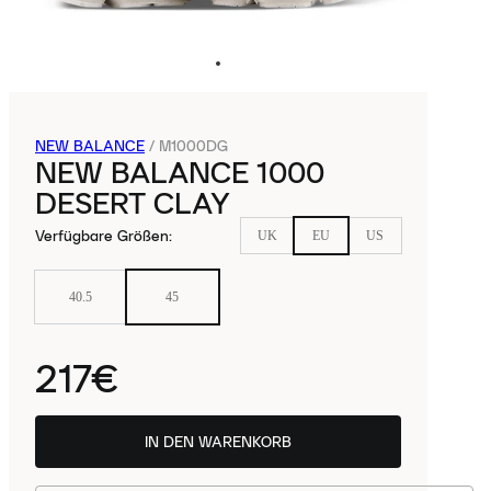
NEW BALANCE
/
M1000DG
NEW BALANCE 1000
DESERT CLAY
Verfügbare Größen
:
UK
EU
US
40.5
45
217€
IN DEN WARENKORB