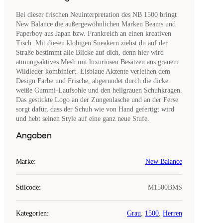
Bei dieser frischen Neuinterpretation des NB 1500 bringt
New Balance die außergewöhnlichen Marken Beams und
Paperboy aus Japan bzw. Frankreich an einen kreativen
Tisch. Mit diesen klobigen Sneakern ziehst du auf der
Straße bestimmt alle Blicke auf dich, denn hier wird
atmungsaktives Mesh mit luxuriösen Besätzen aus grauem
Wildleder kombiniert. Eisblaue Akzente verleihen dem
Design Farbe und Frische, abgerundet durch die dicke
weiße Gummi-Laufsohle und den hellgrauen Schuhkragen.
Das gestickte Logo an der Zungenlasche und an der Ferse
sorgt dafür, dass der Schuh wie von Hand gefertigt wird
und hebt seinen Style auf eine ganz neue Stufe.
Angaben
Marke
:
New Balance
Stilcode
:
M1500BMS
Kategorien
:
Grau
,
1500
,
Herren