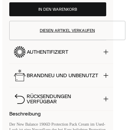
IN DEN WARENKORB
DIESEN ARTIKEL VERKAUFEN
AUTHENTIFIZIERT
BRANDNEU UND UNBENUTZT
RÜCKSENDUNGEN
VERFÜGBAR
Beschreibung
Der New Balance 1906D Protection Pack Cream im Used-
Look ist eine Neuauflage der bei Fans beliebten Protection