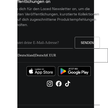
Veröffentlichungen an
dir
personalisierte
Melde dich für den Laced Newsletter an, um die
Inhalte
neuesten Veröffentlichungen, kuratierte Kollektionen
anzuzeigen
und auf dich zugeschnittene Produktempfehlungen
und
zu erhalten.
deine
Erfahrung
auf
unserer
Seite
SENDEN
zu
verbessern.
Deutschland
|
Deutsch
|
€ EUR
Du
kannst
alle
Cookies
zulassen
oder
sie
einzeln
in
deinen
Einstellungen
verwalten.