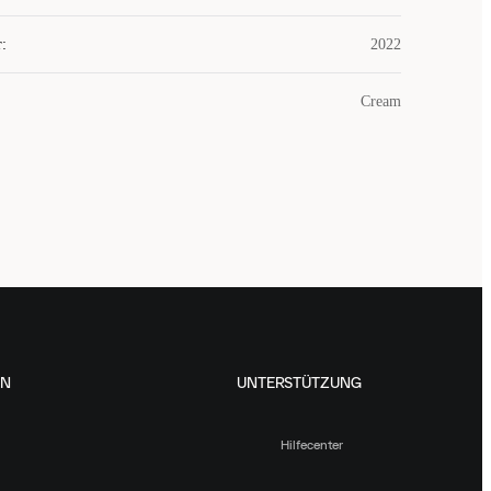
r
:
2022
Cream
EN
UNTERSTÜTZUNG
Hilfecenter