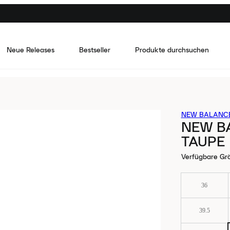
Neue Releases
Bestseller
Produkte durchsuchen
NEW BALANC
NEW B
TAUPE
Verfügbare Gr
36
39.5