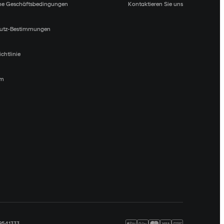
ne Geschäftsbedingungen
Kontaktieren Sie uns
utz-Bestimmungen
chtlinie
um
09541333