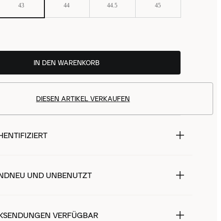
43
44
44.5
45
IN DEN WARENKORB
DIESEN ARTIKEL VERKAUFEN
ENTIFIZIERT
NDNEU UND UNBENUTZT
KSENDUNGEN VERFÜGBAR