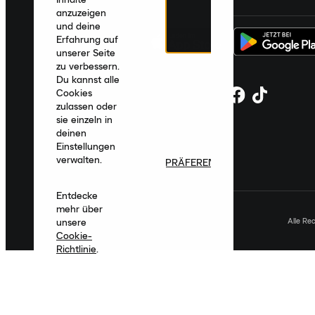
anzuzeigen
und deine
Erfahrung auf
unserer Seite
zu verbessern.
Du kannst alle
Cookies
zulassen oder
sie einzeln in
deinen
Einstellungen
verwalten.
PRÄFERENZEN
Entdecke
mehr über
Alle Re
unsere
Cookie-
Richtlinie
.