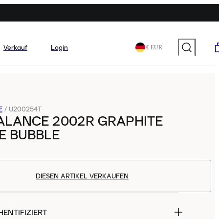
Verkauf
Login
€ EUR
E
/
U200254T
ALANCE 2002R GRAPHITE
E BUBBLE
DIESEN ARTIKEL VERKAUFEN
ENTIFIZIERT