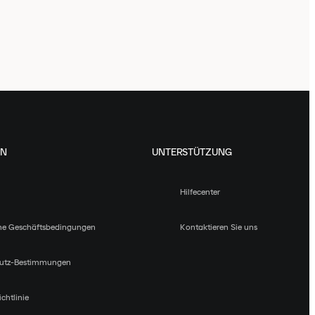
EN
UNTERSTÜTZUNG
Hilfecenter
ne Geschäftsbedingungen
Kontaktieren Sie uns
utz-Bestimmungen
chtlinie