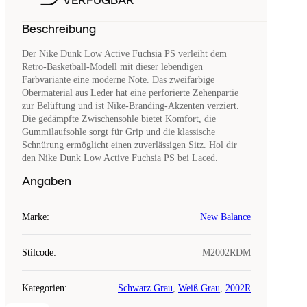
VERFÜGBAR
Beschreibung
Der Nike Dunk Low Active Fuchsia PS verleiht dem
Retro-Basketball-Modell mit dieser lebendigen
Farbvariante eine moderne Note. Das zweifarbige
Obermaterial aus Leder hat eine perforierte Zehenpartie
zur Belüftung und ist Nike-Branding-Akzenten verziert.
Die gedämpfte Zwischensohle bietet Komfort, die
Gummilaufsohle sorgt für Grip und die klassische
Schnürung ermöglicht einen zuverlässigen Sitz. Hol dir
den Nike Dunk Low Active Fuchsia PS bei Laced.
Angaben
Marke
:
New Balance
Stilcode
:
M2002RDM
Kategorien
:
Schwarz Grau
,
Weiß Grau
,
2002R