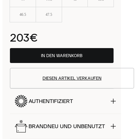
46.5
47.5
203€
IN DEN WARENKORB
DIESEN ARTIKEL VERKAUFEN
AUTHENTIFIZIERT
BRANDNEU UND UNBENUTZT