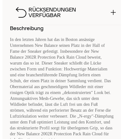
RÜCKSENDUNGEN
VERFÜGBAR
Beschreibung
In den letzten Jahren hat das in Boston ansässige
Unternehmen New Balance seinen Platz in der Hall of
Fame der Sneaker gefestigt. Insbesondere der New
Balance 2002R Protection Pack Rain Cloud beweist,
warum das so ist. Dieser Sneaker schließt die Lücke
zwischen Form und Funktion: Hochwertige Materialien
und eine branchenführende Dämpfung liefern einen
Schuh, der einen Platz in deiner Sammlung verdient. Das
Obermaterial aus geschmeidigem Wildleder mit einer
rissigen Optik trägt zu einem „dekonstruierten“ Look bei.
Atmungsaktives Mesh-Gewebe, das sich unter dem
Wildleder befindet, lässt die Luft frei um den Fuß
strömen, während ein perforierter Besatz an der Ferse die
Luftzirkulation weiter verbessert. Die „N-ergy“-Dämpfung
unter dem Fuß optimiert Leistung und den Komfort, und
das strukturierte Profil sorgt für überlegenen Grip, so dass
der New Balance 2002R Protection Pack Rain Cloud für