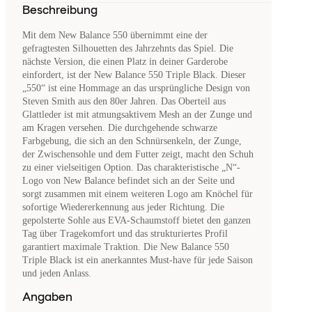
Beschreibung
Mit dem New Balance 550 übernimmt eine der
gefragtesten Silhouetten des Jahrzehnts das Spiel. Die
nächste Version, die einen Platz in deiner Garderobe
einfordert, ist der New Balance 550 Triple Black. Dieser
„550“ ist eine Hommage an das ursprüngliche Design von
Steven Smith aus den 80er Jahren. Das Oberteil aus
Glattleder ist mit atmungsaktivem Mesh an der Zunge und
am Kragen versehen. Die durchgehende schwarze
Farbgebung, die sich an den Schnürsenkeln, der Zunge,
der Zwischensohle und dem Futter zeigt, macht den Schuh
zu einer vielseitigen Option. Das charakteristische „N“-
Logo von New Balance befindet sich an der Seite und
sorgt zusammen mit einem weiteren Logo am Knöchel für
sofortige Wiedererkennung aus jeder Richtung. Die
gepolsterte Sohle aus EVA-Schaumstoff bietet den ganzen
Tag über Tragekomfort und das strukturiertes Profil
garantiert maximale Traktion. Die New Balance 550
Triple Black ist ein anerkanntes Must-have für jede Saison
und jeden Anlass.
Angaben