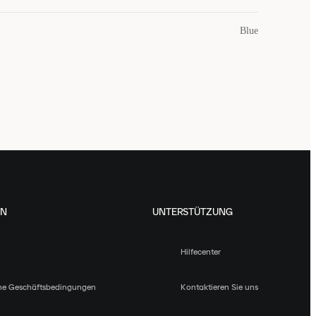
Blue
EN
UNTERSTÜTZUNG
Hilfecenter
ne Geschäftsbedingungen
Kontaktieren Sie uns