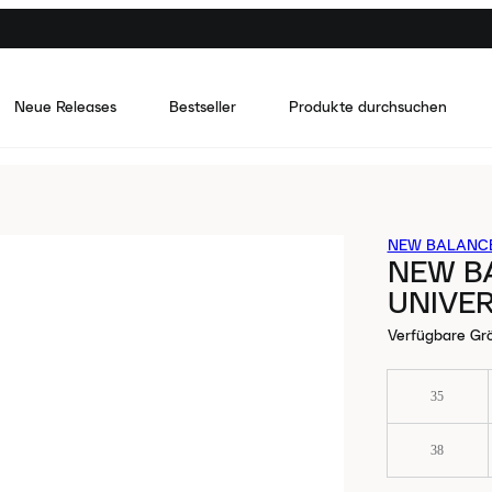
Neue Releases
Bestseller
Produkte durchsuchen
NEW BALANC
NEW B
UNIVER
Verfügbare Gr
35
38