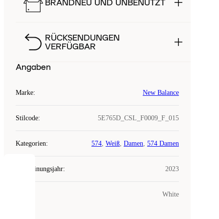
BRANDNEU UND UNBENUTZT
RÜCKSENDUNGEN
VERFÜGBAR
Angaben
Marke
:
New Balance
Stilcode
:
5E765D_CSL_F0009_F_015
Kategorien
:
574
,
Weiß
,
Damen
,
574 Damen
Erscheinungsjahr
:
2023
COOKIES
Farbe
:
White
Laced
verwendet
Cookies.