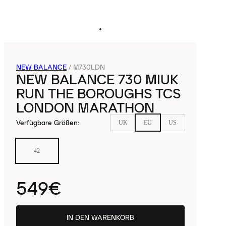
NEW BALANCE
/
M730LDN
NEW BALANCE 730 MIUK
RUN THE BOROUGHS TCS
LONDON MARATHON
Verfügbare Größen
:
UK
EU
US
42
549€
IN DEN WARENKORB