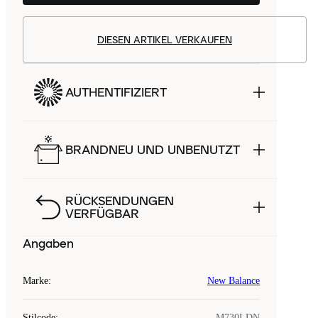
DIESEN ARTIKEL VERKAUFEN
AUTHENTIFIZIERT
BRANDNEU UND UNBENUTZT
RÜCKSENDUNGEN
VERFÜGBAR
Angaben
Marke
:
New Balance
Stilcode
:
M730LDN