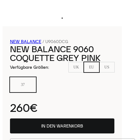
NEW BALANCE
/
U9060DCG
NEW BALANCE 9060
COQUETTE GREY PINK
Verfügbare Größen
:
UK
EU
US
37
260€
IN DEN WARENKORB