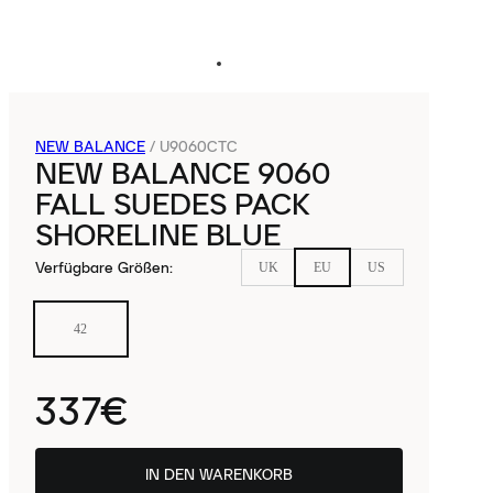
NEW BALANCE
/
U9060CTC
NEW BALANCE 9060
FALL SUEDES PACK
SHORELINE BLUE
Verfügbare Größen
:
UK
EU
US
42
337€
IN DEN WARENKORB