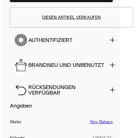
DIESEN ARTIKEL VERKAUFEN
AUTHENTIFIZIERT
BRANDNEU UND UNBENUTZT
RÜCKSENDUNGEN
VERFÜGBAR
Angaben
Marke
:
New Balance
Stilcode
:
U9060CTC