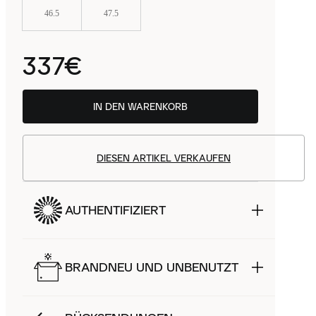
46.5
47.5
337€
IN DEN WARENKORB
DIESEN ARTIKEL VERKAUFEN
AUTHENTIFIZIERT
BRANDNEU UND UNBENUTZT