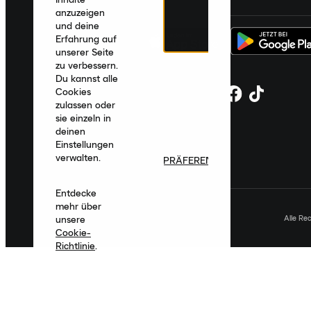
anzuzeigen
und deine
Erfahrung auf
unserer Seite
zu verbessern.
Du kannst alle
Cookies
zulassen oder
sie einzeln in
deinen
Einstellungen
verwalten.
PRÄFERENZEN
Entdecke
mehr über
Alle Re
unsere
Cookie-
Richtlinie
.