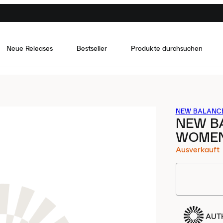
Neue Releases
Bestseller
Produkte durchsuchen
NEW BALANC
NEW B
WOME
Ausverkauft
AUTH