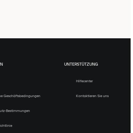
EN
UNTERSTÜTZUNG
Hilfecenter
ne Geschäftsbedingungen
Kontaktieren Sie uns
utz-Bestimmungen
chtlinie