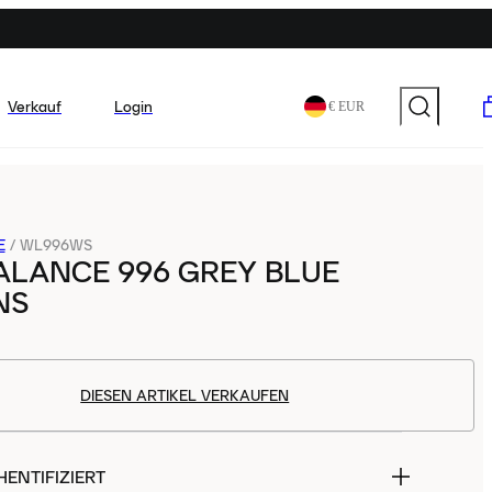
Verkauf
Login
€ EUR
E
/
WL996WS
ALANCE 996 GREY BLUE
NS
DIESEN ARTIKEL VERKAUFEN
ENTIFIZIERT