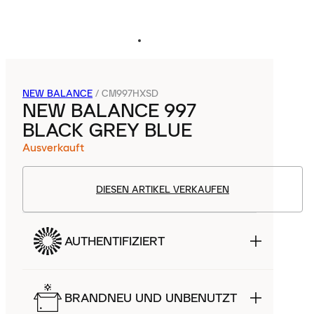
NEW BALANCE
/
CM997HXSD
NEW BALANCE 997
BLACK GREY BLUE
Ausverkauft
DIESEN ARTIKEL VERKAUFEN
AUTHENTIFIZIERT
BRANDNEU UND UNBENUTZT