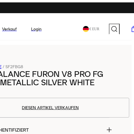
Verkauf
Login
€ EUR
E
/
SF2FBG8
ALANCE FURON V8 PRO FG
METALLIC SILVER WHITE
DIESEN ARTIKEL VERKAUFEN
ENTIFIZIERT