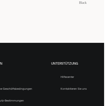
Black
EN
UNTERSTÜTZUNG
Hilfecenter
ne Geschäftsbedingungen
Kontaktieren Sie uns
utz-Bestimmungen