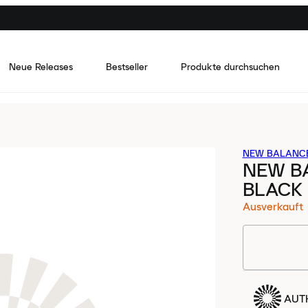
Neue Releases
Bestseller
Produkte durchsuchen
NEW BALANC
NEW B
BLACK 
Ausverkauft
AUTH