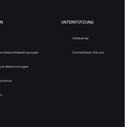
EN
UNTERSTÜTZUNG
Hilfecenter
ne Geschäftsbedingungen
Kontaktieren Sie uns
utz-Bestimmungen
chtlinie
um