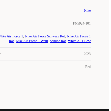
Nike
FN5924-101
Nike Air Force 1
,
Nike Air Force Schwarz Rot
,
Nike Air Force 1
Rot
,
Nike Air Force 1 Weiß
,
Schuhe Rot
,
White AF1 Low
r
:
2023
Red