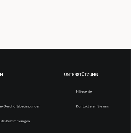
EN
UNTERSTÜTZUNG
Hilfecenter
ne Geschäftsbedingungen
Kontaktieren Sie uns
utz-Bestimmungen