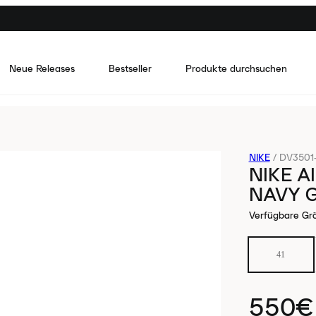
Neue Releases
Bestseller
Produkte durchsuchen
NIKE
/
DV3501
NIKE A
NAVY 
Verfügbare Gr
41
550€