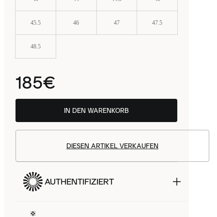
45.5
46
47
47.5
48.5
185€
IN DEN WARENKORB
DIESEN ARTIKEL VERKAUFEN
AUTHENTIFIZIERT