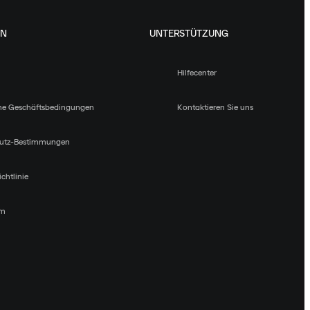
EN
UNTERSTÜTZUNG
Hilfecenter
ne Geschäftsbedingungen
Kontaktieren Sie uns
utz-Bestimmungen
chtlinie
um