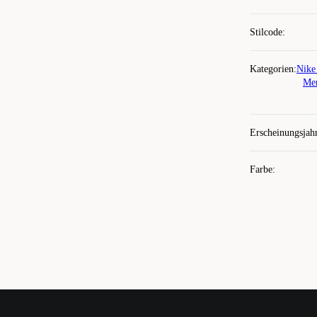
Stilcode
:
Kategorien
:
Nike
Men
Erscheinungsjah
Farbe
: