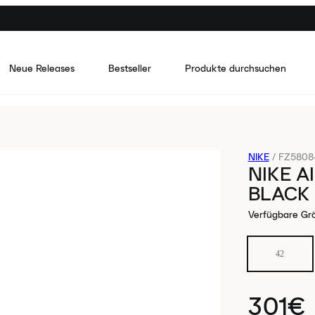
Neue Releases
Bestseller
Produkte durchsuchen
NIKE
/
FZ5808
NIKE A
BLACK
Verfügbare Gr
42
301€