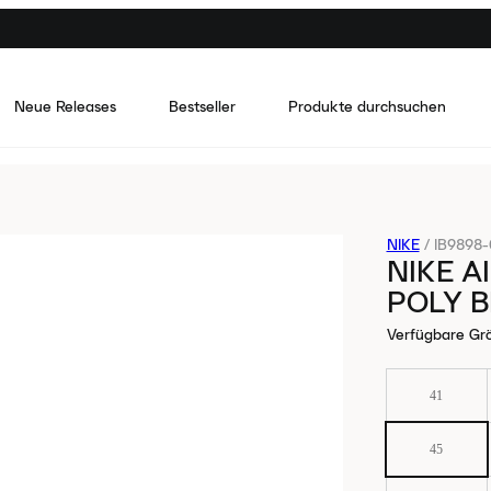
Neue Releases
Bestseller
Produkte durchsuchen
NIKE
/
IB9898-
NIKE A
POLY 
Verfügbare Gr
41
45