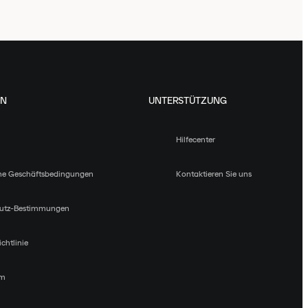
EN
UNTERSTÜTZUNG
Hilfecenter
ne Geschäftsbedingungen
Kontaktieren Sie uns
utz-Bestimmungen
chtlinie
um