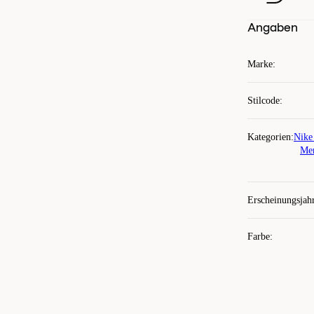
Angaben
Marke
:
Stilcode
:
Kategorien
:
Nike
Men
Erscheinungsjah
Farbe
: