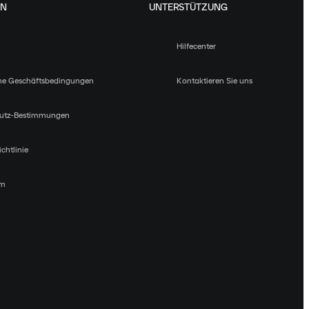
EN
UNTERSTÜTZUNG
Hilfecenter
ne Geschäftsbedingungen
Kontaktieren Sie uns
utz-Bestimmungen
chtlinie
um