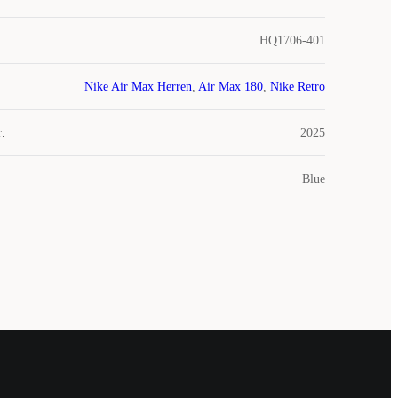
HQ1706-401
Nike Air Max Herren
,
Air Max 180
,
Nike Retro
r
:
2025
Blue