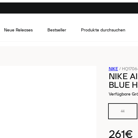
Neue Releases
Bestseller
Produkte durchsuchen
NIKE
/
HQ1706
NIKE A
BLUE H
Verfügbare Gr
44
261€