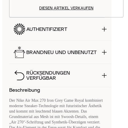
DIESEN ARTIKEL VERKAUFEN
AUTHENTIFIZIERT
BRANDNEU UND UNBENUTZT
RÜCKSENDUNGEN
VERFÜGBAR
Beschreibung
Der Nike Air Max 270 Iron Grey Game Royal kombiniert
moderne Sneaker-Technologie mit futuristischer Ästhetik
und kommt mit leuchtend blauen Akzenten. Das
Grundmaterial aus Mesh ist mit Swoosh-Details, einem
„Air 270“-Schriftzug und Synthetik-Überzügen verziert.
Das Air-Element in der Ferse sorgt für Komfort und die