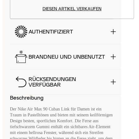
DIESEN ARTIKEL VERKAUFEN
AUTHENTIFIZIERT
BRANDNEU UND UNBENUTZT
RÜCKSENDUNGEN
VERFÜGBAR
Beschreibung
Der Nike Air Max 90 Cuban Link für Damen ist ein
Traum in Pastelltönen und bieten mit seinem keilförmigen
Design besten, sportlichen Komfort. Die Ferse aus
tiefschwarzem Gummi enthält ein sichtbares Air-Element
mit einem hellrosa Fenster, während sich ein Streifen
schwarzes Wildleder bis hinten an die Ferse zieht, um dem