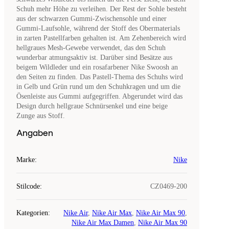
Schuh mehr Höhe zu verleihen. Der Rest der Sohle besteht
aus der schwarzen Gummi-Zwischensohle und einer
Gummi-Laufsohle, während der Stoff des Obermaterials
in zarten Pastellfarben gehalten ist. Am Zehenbereich wird
hellgraues Mesh-Gewebe verwendet, das den Schuh
wunderbar atmungsaktiv ist. Darüber sind Besätze aus
beigem Wildleder und ein rosafarbener Nike Swoosh an
den Seiten zu finden. Das Pastell-Thema des Schuhs wird
in Gelb und Grün rund um den Schuhkragen und um die
Ösenleiste aus Gummi aufgegriffen. Abgerundet wird das
Design durch hellgraue Schnürsenkel und eine beige
Zunge aus Stoff.
Angaben
Marke
:
Nike
Stilcode
:
CZ0469-200
Kategorien
:
Nike Air
,
Nike Air Max
,
Nike Air Max 90
,
Nike Air Max Damen
,
Nike Air Max 90