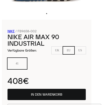
NIKE
/
FB9658-002
NIKE AIR MAX 90
INDUSTRIAL
Verfügbare Größen
:
UK
EU
US
41
408€
IN DEN WARENKORB